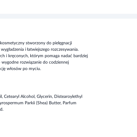
 kosmetyczny stworzony do pielęgnacji
 wygładzenia i łatwiejszego rozczesywania.
ych i kręconych, którym pomaga nadać bardziej
 wygodne rozwiązanie do codziennej
izację włosów po myciu.
Cetearyl Alcohol, Glycerin, Distearoylethyl
tyrospermum Parkii (Shea) Butter, Parfum
d.