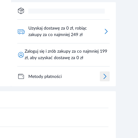
Uzyskaj dostawę za 0 zł, robiąc
zakupy za co najmniej 249 zł
Zaloguj się i zrób zakupy za co najmniej 199
zł, aby uzyskać dostawę za 0 zł
Metody płatności