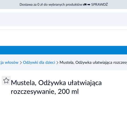
Dostawa za 0 zł do wybranych produktów 🚛 ➡️ SPRAWDŹ
cja włosów
Odżywki dla dzieci
Mustela, Odżywka ułatwiająca rozczes
Mustela, Odżywka ułatwiająca
rozczesywanie, 200 ml