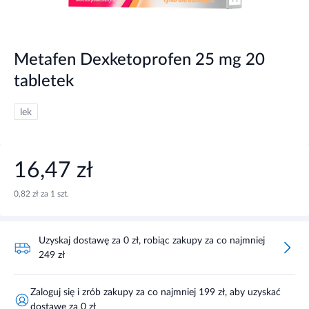
Metafen Dexketoprofen 25 mg 20
tabletek
lek
16,47 zł
0,82 zł za 1 szt.
Uzyskaj dostawę za 0 zł, robiąc zakupy za co najmniej
249 zł
Zaloguj się i zrób zakupy za co najmniej 199 zł, aby uzyskać
dostawę za 0 zł