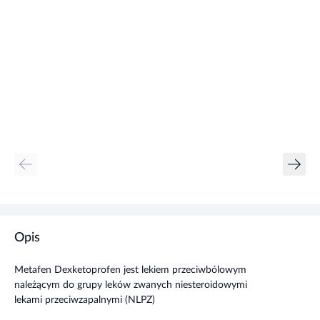
Opis
Metafen Dexketoprofen jest lekiem przeciwbólowym
należącym do grupy leków zwanych
niesteroidowymi
lekami przeciwzapalnymi (NLPZ)