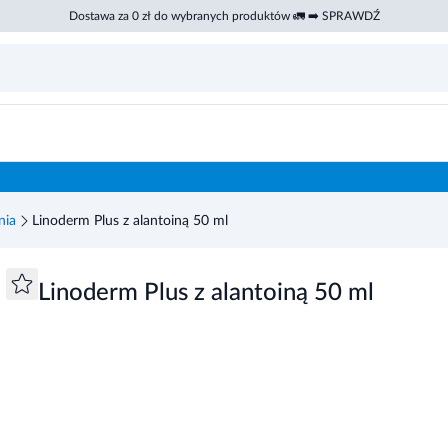
Dostawa za 0 zł do wybranych produktów 🚛 ➡️ SPRAWDŹ
nia
Linoderm Plus z alantoiną 50 ml
Linoderm Plus z alantoiną 50 ml