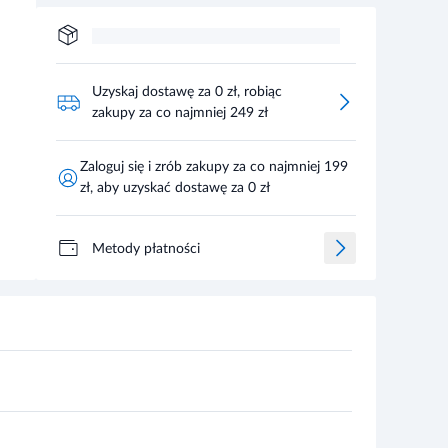
Uzyskaj dostawę za 0 zł, robiąc
zakupy za co najmniej 249 zł
Zaloguj się i zrób zakupy za co najmniej 199
zł, aby uzyskać dostawę za 0 zł
Metody płatności