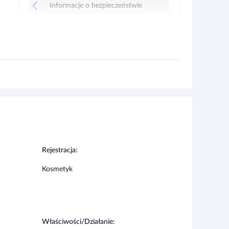
Rejestracja:
Kosmetyk
Właściwości/Działanie:
natłuszczające