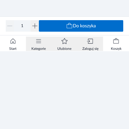
Do koszyka
Start
Kategorie
Ulubione
Zaloguj się
Koszyk
Informacje
Zezwolenie
Regulamin Sklepu