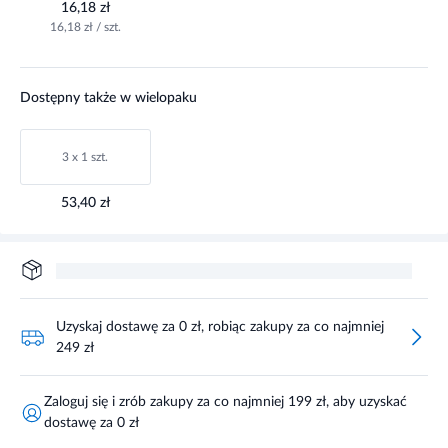
16,18 zł
16,18 zł / szt.
Dostępny także w wielopaku
3 x 1 szt.
53,40 zł
Uzyskaj dostawę za 0 zł, robiąc zakupy za co najmniej
249 zł
Zaloguj się i zrób zakupy za co najmniej 199 zł, aby uzyskać
dostawę za 0 zł