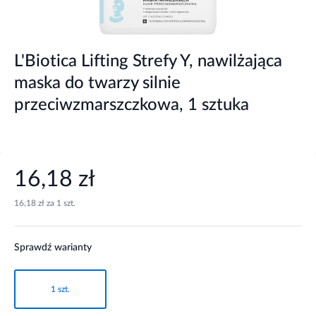
L'Biotica Lifting Strefy Y, nawilżająca
maska do twarzy silnie
przeciwzmarszczkowa, 1 sztuka
16,18 zł
16,18 zł za 1 szt.
Sprawdź warianty
1 szt.