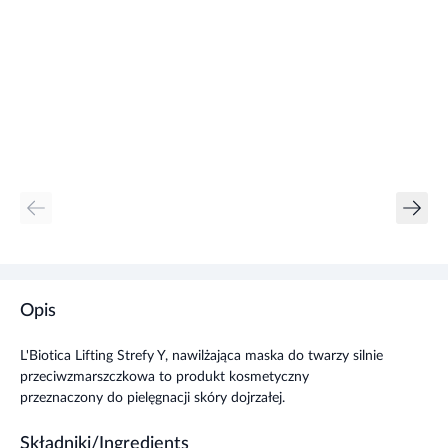
Opis
L'Biotica Lifting Strefy Y, nawilżająca maska do twarzy silnie
przeciwzmarszczkowa to produkt kosmetyczny
przeznaczony do pielęgnacji skóry dojrzałej.
Składniki/Ingredients