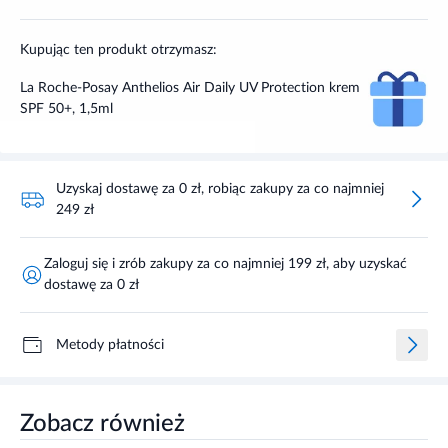
Kupując ten produkt otrzymasz:
La Roche-Posay Anthelios Air Daily UV Protection krem
SPF 50+, 1,5ml
Uzyskaj dostawę za 0 zł, robiąc zakupy za co najmniej
249 zł
Zaloguj się i zrób zakupy za co najmniej 199 zł, aby uzyskać
dostawę za 0 zł
Metody płatności
Zobacz również