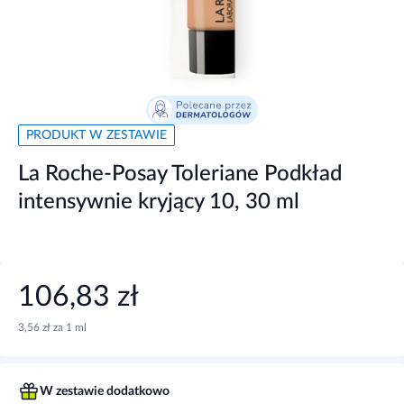
PRODUKT W ZESTAWIE
La Roche-Posay Toleriane Podkład
intensywnie kryjący 10, 30 ml
106,83 zł
3,56 zł za 1 ml
W zestawie dodatkowo