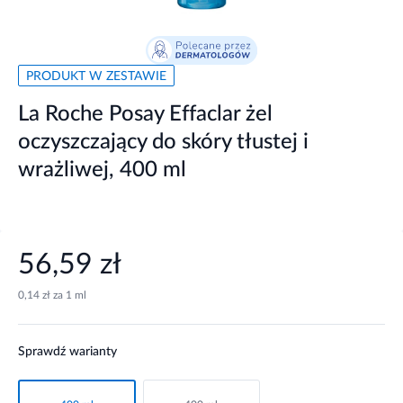
PRODUKT W ZESTAWIE
La Roche Posay Effaclar żel
oczyszczający do skóry tłustej i
wrażliwej, 400 ml
56,59 zł
0,14 zł za 1 ml
Sprawdź warianty