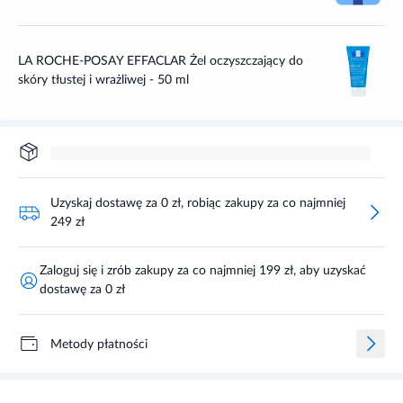
LA ROCHE-POSAY EFFACLAR Żel oczyszczający do
skóry tłustej i wrażliwej - 50 ml
Uzyskaj dostawę za 0 zł, robiąc zakupy za co najmniej
249 zł
Zaloguj się i zrób zakupy za co najmniej 199 zł, aby uzyskać
dostawę za 0 zł
Metody płatności