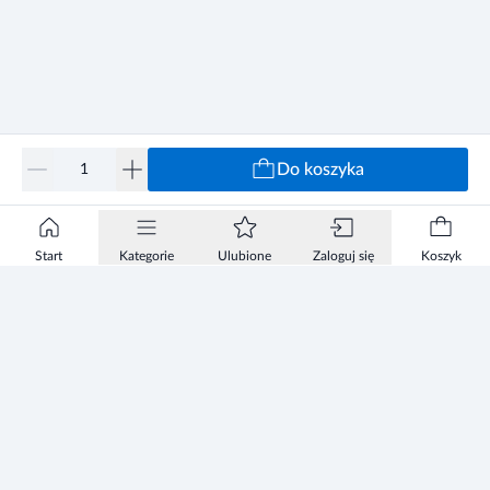
Do koszyka
Start
Kategorie
Ulubione
Zaloguj się
Koszyk
Informacje