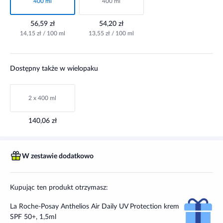
400 ml
400 ml
56,59 zł
54,20 zł
14,15 zł / 100 ml
13,55 zł / 100 ml
Dostępny także w wielopaku
2 x 400 ml
140,06 zł
W zestawie dodatkowo
Kupując ten produkt otrzymasz:
La Roche-Posay Anthelios Air Daily UV Protection krem
SPF 50+, 1,5ml