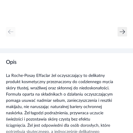
Opis
La Roche-Posay Effaclar żel oczyszczający to delikatny
produkt kosmetyczny przeznaczony do codziennego mycia
skóry tłustej, wrażliwej oraz skłonnej do niedoskonałości.
Formuła oparta na składnikach o działaniu oczyszczającym
pomaga usuwać nadmiar sebum, zanieczyszczenia i resztki
makijażu, nie naruszając naturalnej bariery ochronnej
naskórka. Żel łagodzi podrażnienia, przywraca uczucie
świeżości i pozostawia skórę czystą bez efektu
ściągnięcia. Żel jest odpowiedni dla osób dorosłych, które
potrzebują skutecznego, a jednocześnie delikatnego