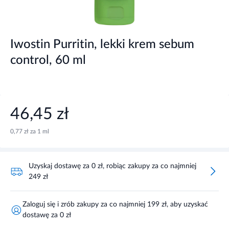
Iwostin Purritin, lekki krem sebum
control, 60 ml
46,45 zł
0,77 zł za 1 ml
Uzyskaj dostawę za 0 zł, robiąc zakupy za co najmniej
249 zł
Zaloguj się i zrób zakupy za co najmniej 199 zł, aby uzyskać
dostawę za 0 zł