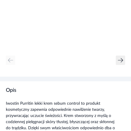
Opis
Iwostin Purritin lekki krem sebum control to produkt
kosmetyczny zapewnia odpowiednie nawilżenie twarzy,
przywracając uczucie świeżości. Krem stworzony z myślą o
codziennej pielęgnacji skóry tłustej, błyszczącej oraz skłonnej
do trądziku. Dzięki swym właściwościom odpowiednio dba o