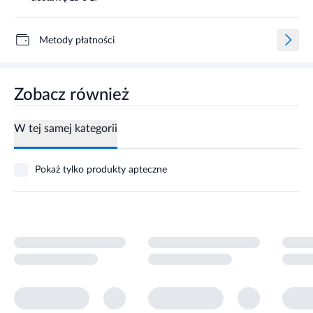
Metody płatności
Zobacz również
W tej samej kategorii
Pokaż tylko produkty apteczne