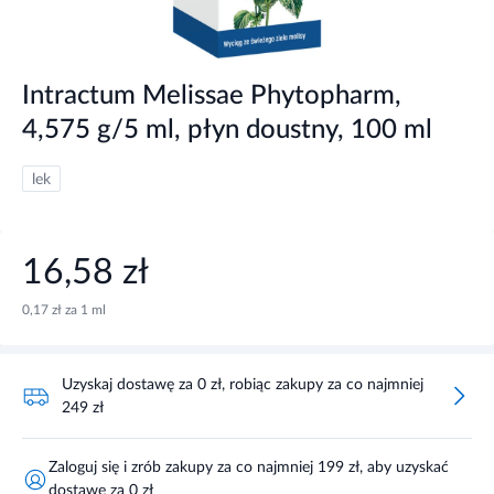
Intractum Melissae Phytopharm,
4,575 g/5 ml, płyn doustny, 100 ml
lek
16,58 zł
0,17 zł za 1 ml
Uzyskaj dostawę za 0 zł, robiąc zakupy za co najmniej
249 zł
Zaloguj się i zrób zakupy za co najmniej 199 zł, aby uzyskać
dostawę za 0 zł