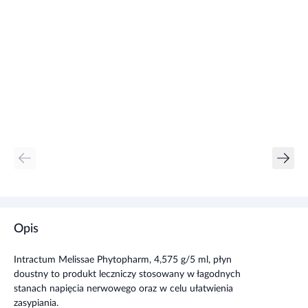
Opis
Intractum Melissae Phytopharm, 4,575 g/5 ml, płyn
doustny to produkt leczniczy stosowany w łagodnych
stanach napięcia nerwowego oraz w celu ułatwienia
zasypiania.