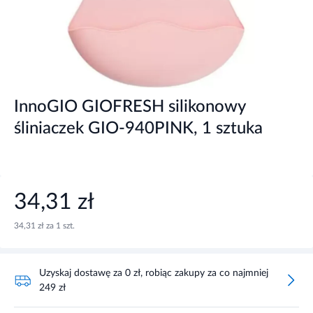
InnoGIO GIOFRESH silikonowy
śliniaczek GIO-940PINK, 1 sztuka
34,31 zł
34,31 zł za 1 szt.
Uzyskaj dostawę za 0 zł, robiąc zakupy za co najmniej
249 zł