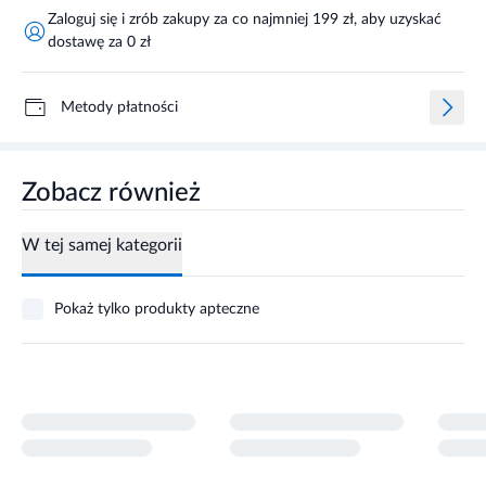
Zaloguj się i zrób zakupy za co najmniej 199 zł, aby uzyskać
dostawę za 0 zł
Metody płatności
Zobacz również
W tej samej kategorii
Pokaż tylko produkty apteczne