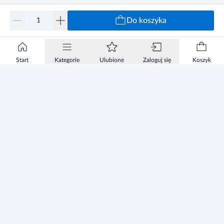
Do koszyka
Start
Kategorie
Ulubione
Zaloguj się
Koszyk
Informacje
Zezwolenie
Regulamin Sklepu
Polityka Prywatności sklepu