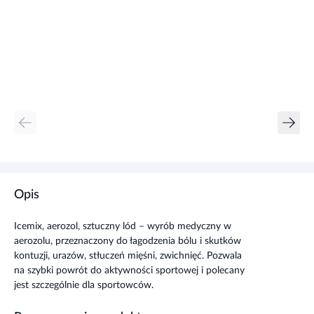
Opis
Icemix, aerozol, sztuczny lód – wyrób medyczny w
aerozolu, przeznaczony do łagodzenia bólu i skutków
kontuzji, urazów, stłuczeń mięśni, zwichnięć. Pozwala
na szybki powrót do aktywności sportowej i polecany
jest szczególnie dla sportowców.