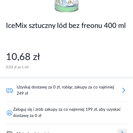
IceMix sztuczny lód bez freonu 400 ml
10,68 zł
0,03 zł za 1 ml
Uzyskaj dostawę za 0 zł, robiąc zakupy za co najmniej
249 zł
Zaloguj się i zrób zakupy za co najmniej 199 zł, aby uzyskać
dostawę za 0 zł