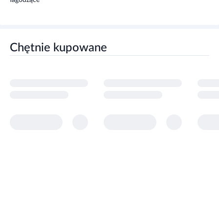
łagodzące
Chętnie kupowane