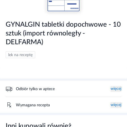
GYNALGIN tabletki dopochwowe - 10
sztuk (import równoległy -
DELFARMA)
lek na receptę
więcej
Odbiór tylko w aptece
więcej
Wymagana recepta
Inni kupowali również