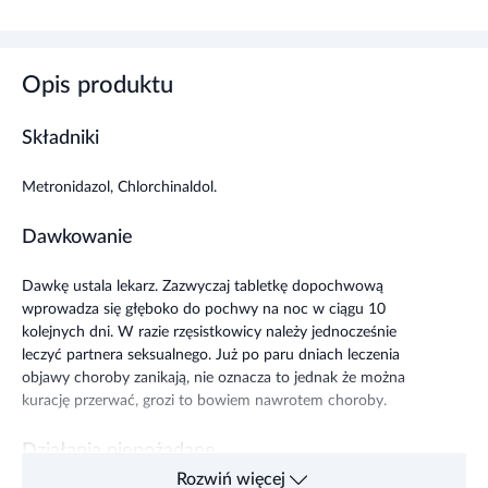
Opis produktu
Składniki
Metronidazol, Chlorchinaldol.
Dawkowanie
Dawkę ustala lekarz. Zazwyczaj tabletkę dopochwową
wprowadza się głęboko do pochwy na noc w ciągu 10
kolejnych dni. W razie rzęsistkowicy należy jednocześnie
leczyć partnera seksualnego. Już po paru dniach leczenia
objawy choroby zanikają, nie oznacza to jednak że można
kurację przerwać, grozi to bowiem nawrotem choroby.
Działania niepożądane
Rozwiń więcej