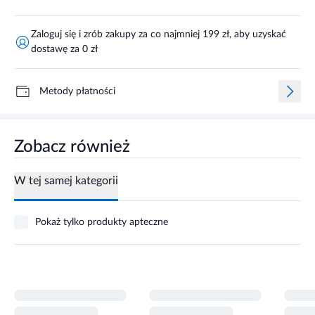
Zaloguj się i zrób zakupy za co najmniej 199 zł, aby uzyskać
dostawę za 0 zł
Metody płatności
Zobacz również
W tej samej kategorii
Pokaż tylko produkty apteczne