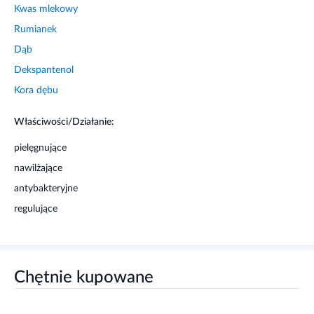
Kwas mlekowy
Rumianek
Dąb
Dekspantenol
Kora dębu
Właściwości/Działanie:
pielęgnujące
nawilżające
antybakteryjne
regulujące
Chętnie kupowane