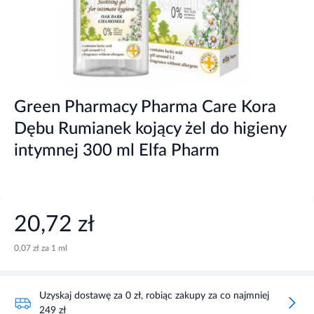
Green Pharmacy Pharma Care Kora
Dębu Rumianek kojący żel do higieny
intymnej 300 ml Elfa Pharm
20,72 zł
0,07 zł za 1 ml
Uzyskaj dostawę za 0 zł, robiąc zakupy za co najmniej
249 zł