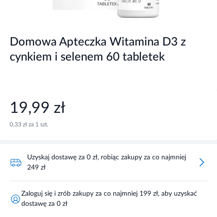
Domowa Apteczka Witamina D3 z
cynkiem i selenem 60 tabletek
19,99 zł
0,33 zł za 1 szt.
Uzyskaj dostawę za 0 zł, robiąc zakupy za co najmniej
249 zł
Zaloguj się i zrób zakupy za co najmniej 199 zł, aby uzyskać
dostawę za 0 zł