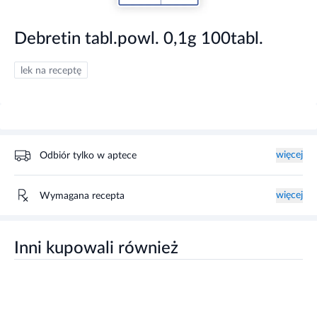
Debretin tabl.powl. 0,1g 100tabl.
lek na receptę
więcej
Odbiór tylko w aptece
więcej
Wymagana recepta
Inni kupowali również