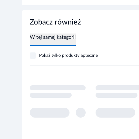
Zobacz również
W tej samej kategorii
Pokaż tylko produkty apteczne
Nie zn