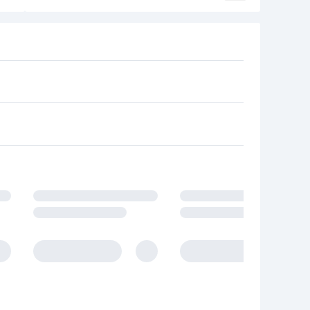
owania.