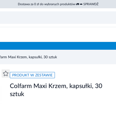
Dostawa za 0 zł do wybranych produktów 🚛 ➡️ SPRAWDŹ
farm Maxi Krzem, kapsułki, 30 sztuk
PRODUKT W ZESTAWIE
Colfarm Maxi Krzem, kapsułki, 30
sztuk