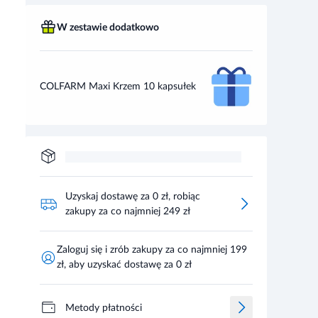
W zestawie dodatkowo
COLFARM Maxi Krzem 10 kapsułek
Uzyskaj dostawę za 0 zł, robiąc
zakupy za co najmniej 249 zł
Zaloguj się i zrób zakupy za co najmniej 199
zł, aby uzyskać dostawę za 0 zł
Metody płatności