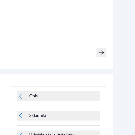
Opis
Składniki
Właściwości składników
Zalecane dzienne spożycie