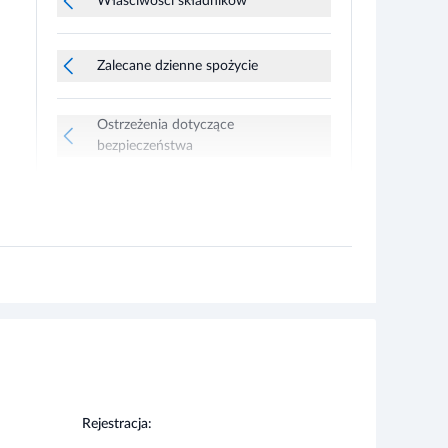
Ostrzeżenia dotyczące
bezpieczeństwa
Rejestracja:
Suplement diety