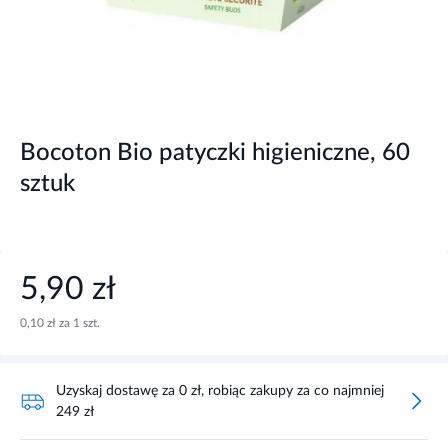
Bocoton Bio patyczki higieniczne, 60
sztuk
5,90 zł
0,10 zł za 1 szt.
Uzyskaj dostawę za 0 zł, robiąc zakupy za co najmniej
249 zł