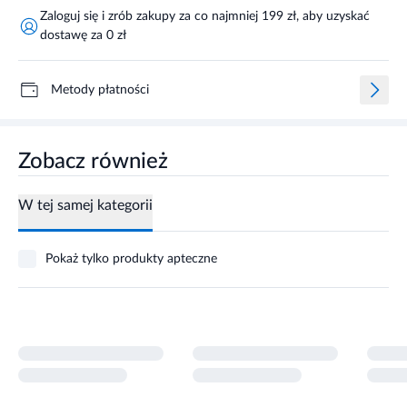
Zaloguj się i zrób zakupy za co najmniej 199 zł, aby uzyskać
dostawę za 0 zł
Metody płatności
Zobacz również
W tej samej kategorii
Pokaż tylko produkty apteczne