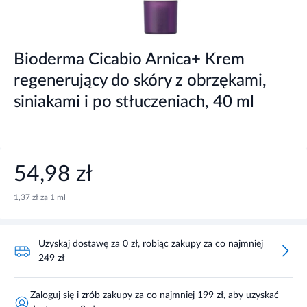
Bioderma Cicabio Arnica+ Krem
regenerujący do skóry z obrzękami,
siniakami i po stłuczeniach, 40 ml
54,98 zł
1,37 zł za 1 ml
Uzyskaj dostawę za 0 zł, robiąc zakupy za co najmniej
249 zł
Zaloguj się i zrób zakupy za co najmniej 199 zł, aby uzyskać