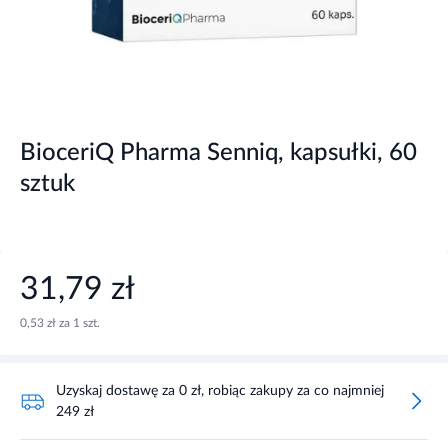
BioceriQ Pharma Senniq, kapsułki, 60
sztuk
31,79 zł
0,53 zł za 1 szt.
Uzyskaj dostawę za 0 zł, robiąc zakupy za co najmniej
249 zł