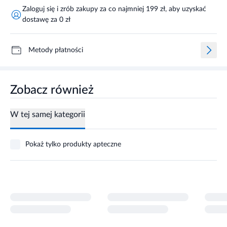
Zaloguj się i zrób zakupy za co najmniej 199 zł, aby uzyskać
dostawę za 0 zł
Metody płatności
Zobacz również
W tej samej kategorii
Pokaż tylko produkty apteczne