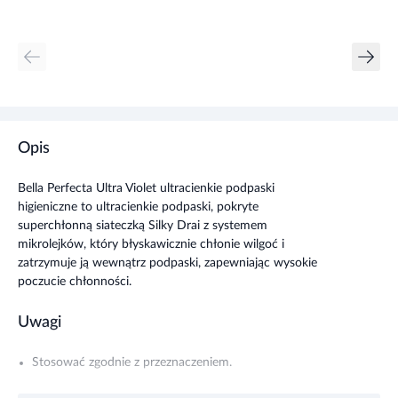
Opis
Bella Perfecta Ultra Violet ultracienkie podpaski
higieniczne to ultracienkie podpaski, pokryte
superchłonną siateczką Silky Drai z systemem
mikrolejków, który błyskawicznie chłonie wilgoć i
zatrzymuje ją wewnątrz podpaski, zapewniając wysokie
poczucie chłonności.
Uwagi
Stosować zgodnie z przeznaczeniem.