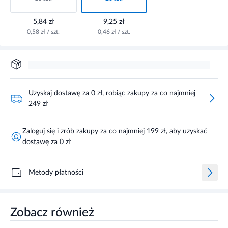
5,84 zł
9,25 zł
0,58 zł / szt.
0,46 zł / szt.
Uzyskaj dostawę za 0 zł, robiąc zakupy za co najmniej
249 zł
Zaloguj się i zrób zakupy za co najmniej 199 zł, aby uzyskać
dostawę za 0 zł
Metody płatności
Zobacz również