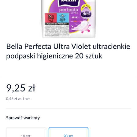
Bella Perfecta Ultra Violet ultracienkie
podpaski higieniczne 20 sztuk
9,25 zł
0,46 zł za 1 szt.
Sprawdź warianty
10 szt.
20 szt.