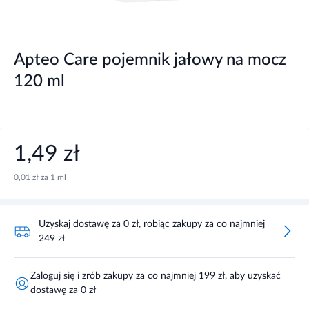
Apteo Care pojemnik jałowy na mocz
120 ml
1,49 zł
0,01 zł za 1 ml
Uzyskaj dostawę za 0 zł, robiąc zakupy za co najmniej
249 zł
Zaloguj się i zrób zakupy za co najmniej 199 zł, aby uzyskać
dostawę za 0 zł