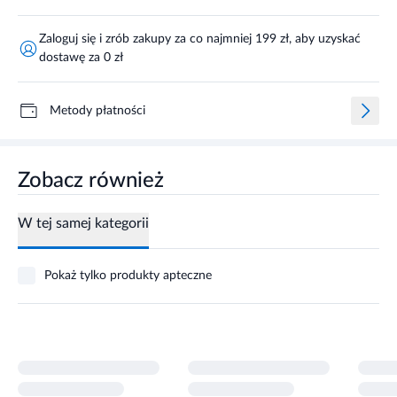
Zaloguj się i zrób zakupy za co najmniej 199 zł, aby uzyskać
dostawę za 0 zł
Metody płatności
Zobacz również
W tej samej kategorii
Pokaż tylko produkty apteczne