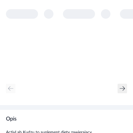
Opis
ActivLab Kudzu to suplement diety zawierający