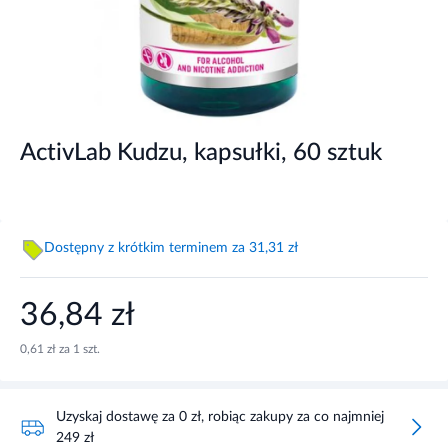
ActivLab Kudzu, kapsułki, 60 sztuk
Dostępny z krótkim terminem za 31,31 zł
36,84 zł
0,61 zł za 1 szt.
Uzyskaj dostawę za 0 zł, robiąc zakupy za co najmniej
249 zł