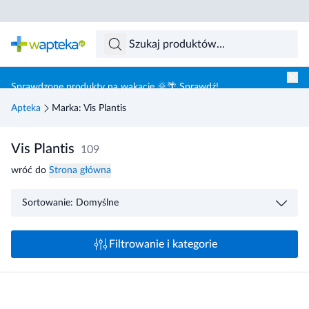
Skocz do treści głównej
Sprawdzone produkty na wakacje 🌞🌴 Sprawdź!
Apteka
Marka: Vis Plantis
Vis Plantis
109
wróć do
Strona główna
Sortowanie: Domyślne
Filtrowanie i kategorie