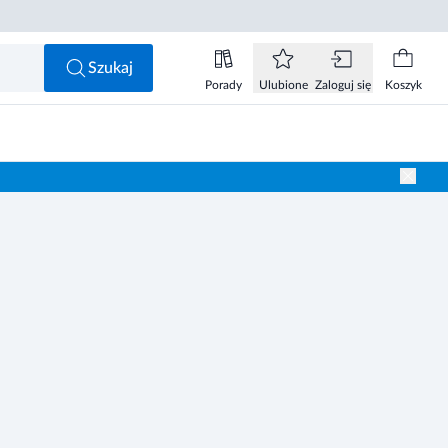
Szukaj
Porady
Ulubione
Zaloguj się
Koszyk