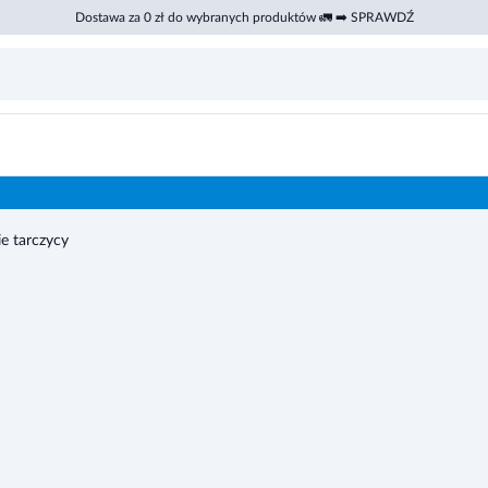
Dostawa za 0 zł do wybranych produktów 🚛 ➡️ SPRAWDŹ
e tarczycy