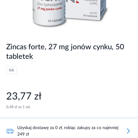
Zincas forte, 27 mg jonów cynku, 50
tabletek
lek
23,77 zł
0,48 zł za 1 szt.
Uzyskaj dostawę za 0 zł, robiąc zakupy za co najmniej
249 zł