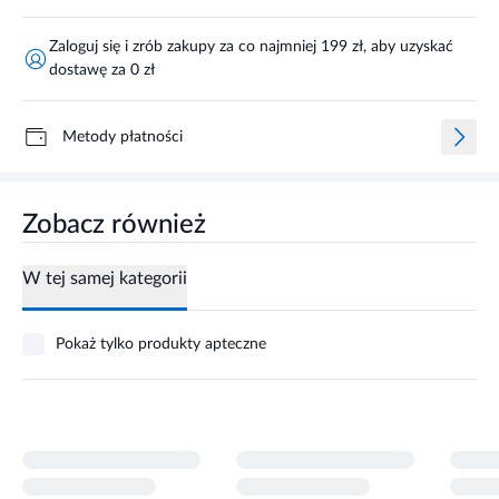
Zaloguj się i zrób zakupy za co najmniej 199 zł, aby uzyskać
dostawę za 0 zł
Metody płatności
Zobacz również
W tej samej kategorii
Pokaż tylko produkty apteczne