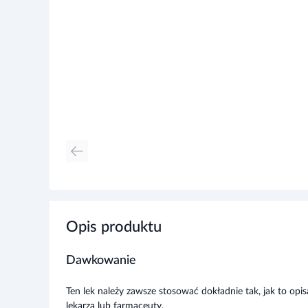
Opis produktu
Dawkowanie
Ten lek należy zawsze stosować dokładnie tak, jak to opi
lekarza lub farmaceuty.