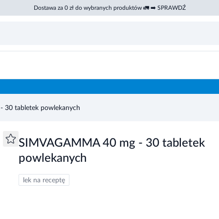
Dostawa za 0 zł do wybranych produktów 🚛 ➡️ SPRAWDŹ
30 tabletek powlekanych
SIMVAGAMMA 40 mg - 30 tabletek
powlekanych
lek na receptę