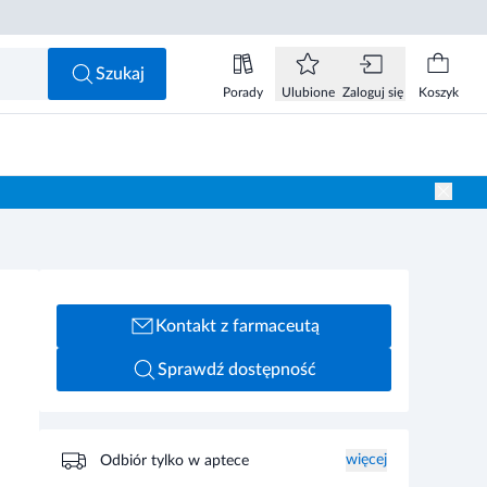
Szukaj
Porady
Ulubione
Zaloguj się
Koszyk
Kontakt z farmaceutą
Sprawdź dostępność
więcej
Odbiór tylko w aptece