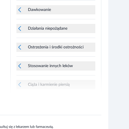
Dawkowanie
Działania niepożądane
Ostrzeżenia i środki ostrożności
Stosowanie innych leków
Ciąża i karmienie piersią
ltuj się z lekarzem lub farmaceutą.