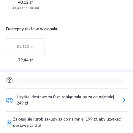
40,12 zł
33,43 zł / 100 ml
Dostępny także w wielopaku
2 x 120 ml
79,44 zł
Uzyskaj dostawę za 0 zł, robiąc zakupy za co najmniej
249 zł
Zaloguj się i zrób zakupy za co najmniej 199 zł, aby uzyskać
dostawę za 0 zł