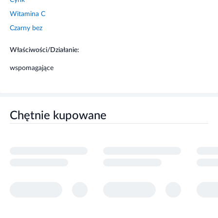
Cynk
Witamina C
Czarny bez
Właściwości/Działanie:
wspomagające
Chętnie kupowane