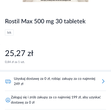
Rostil Max 500 mg 30 tabletek
lek
25,27 zł
0,84 zł za 1 szt.
Uzyskaj dostawę za 0 zł, robiąc zakupy za co najmniej
249 zł
Zaloguj się i zrób zakupy za co najmniej 199 zł, aby uzyskać
dostawę za 0 zł