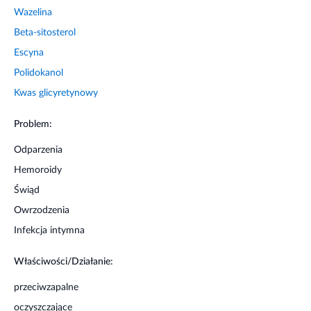
Wazelina
Beta-sitosterol
Escyna
Polidokanol
Kwas glicyretynowy
Problem:
Odparzenia
Hemoroidy
Świąd
Owrzodzenia
Infekcja intymna
Właściwości/Działanie:
przeciwzapalne
oczyszczające