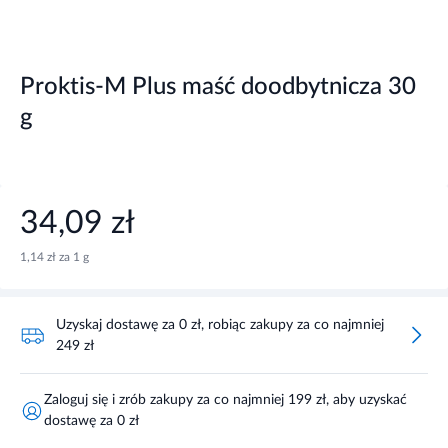
Proktis-M Plus maść doodbytnicza 30
g
34,09 zł
1,14 zł za 1 g
Uzyskaj dostawę za 0 zł, robiąc zakupy za co najmniej
249 zł
Zaloguj się i zrób zakupy za co najmniej 199 zł, aby uzyskać
dostawę za 0 zł