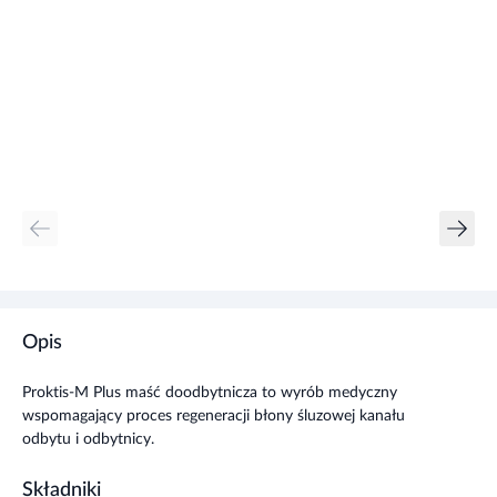
Opis
Proktis-M Plus maść doodbytnicza to wyrób medyczny
wspomagający proces regeneracji błony śluzowej kanału
odbytu i odbytnicy.
Składniki