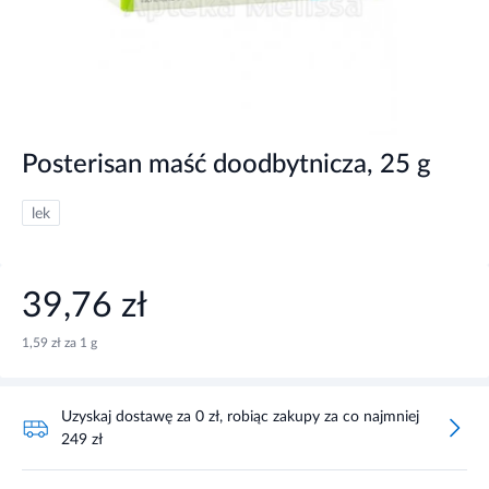
Posterisan maść doodbytnicza, 25 g
lek
39,76 zł
1,59 zł za 1 g
Uzyskaj dostawę za 0 zł, robiąc zakupy za co najmniej
249 zł