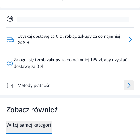
Uzyskaj dostawę za 0 zł, robiąc zakupy za co najmniej
249 zł
Zaloguj się i zrób zakupy za co najmniej 199 zł, aby uzyskać
dostawę za 0 zł
Metody płatności
Zobacz również
W tej samej kategorii