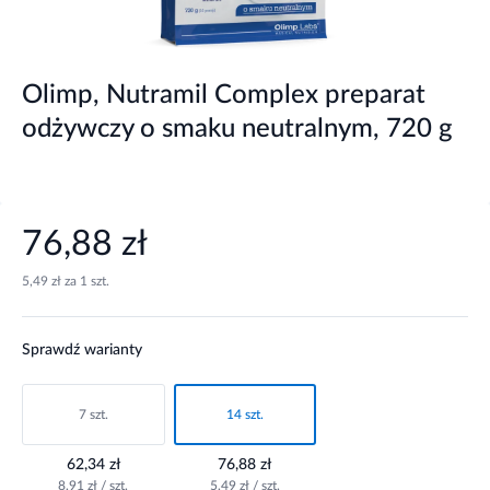
Olimp, Nutramil Complex preparat
odżywczy o smaku neutralnym, 720 g
76,88 zł
5,49 zł za 1 szt.
Sprawdź warianty
7 szt.
14 szt.
62,34 zł
76,88 zł
8,91 zł / szt.
5,49 zł / szt.