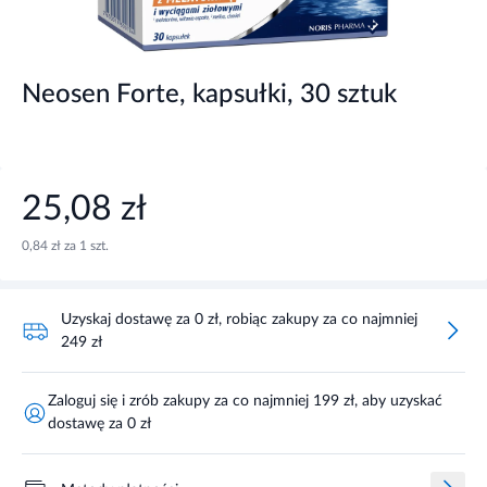
Neosen Forte, kapsułki, 30 sztuk
25,08 zł
0,84 zł za 1 szt.
Uzyskaj dostawę za 0 zł, robiąc zakupy za co najmniej
249 zł
Zaloguj się i zrób zakupy za co najmniej 199 zł, aby uzyskać
dostawę za 0 zł