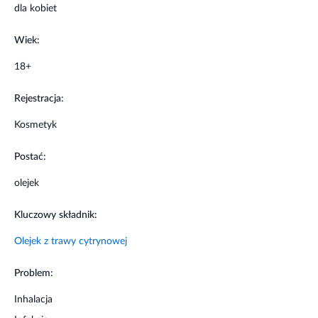
dla kobiet
Wiek:
18+
Rejestracja:
Kosmetyk
Postać:
olejek
Kluczowy składnik:
Olejek z trawy cytrynowej
Problem:
Inhalacja