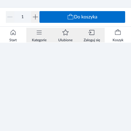
Do koszyka
Start
Kategorie
Ulubione
Zaloguj się
Koszyk
Informacje
Zezwolenie
Regulamin Sklepu