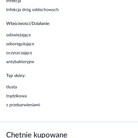
Infekcja
Infekcja dróg oddechowych
Właściwości/Działanie:
odświeżające
seboregulujące
oczyszczające
antybakteryjne
Typ skóry:
tłusta
trądzikowa
z przebarwieniami
Chętnie kupowane