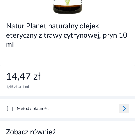
Natur Planet naturalny olejek
eteryczny z trawy cytrynowej, płyn 10
ml
14,47 zł
1,45 zł za 1 ml
Metody płatności
Zobacz również