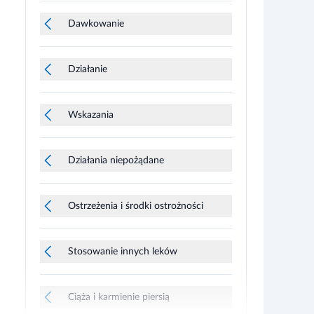
Dawkowanie
Działanie
Wskazania
Działania niepożądane
Ostrzeżenia i środki ostrożności
Stosowanie innych leków
Ciąża i karmienie piersią