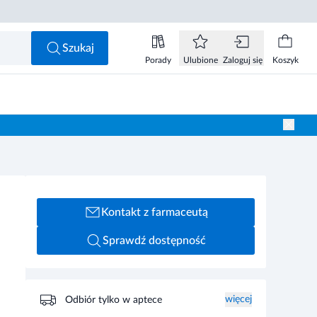
Szukaj
Porady
Ulubione
Zaloguj się
Koszyk
Kontakt z farmaceutą
Sprawdź dostępność
więcej
Odbiór tylko w aptece