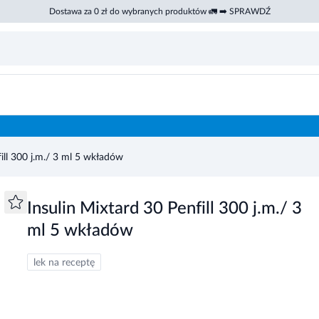
Dostawa za 0 zł do wybranych produktów 🚛 ➡️ SPRAWDŹ
fill 300 j.m./ 3 ml 5 wkładów
Insulin Mixtard 30 Penfill 300 j.m./ 3
ml 5 wkładów
lek na receptę