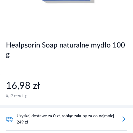
Healpsorin Soap naturalne mydło 100
g
16,98 zł
0,17 zł za 1 g
Uzyskaj dostawę za 0 zł, robiąc zakupy za co najmniej
249 zł