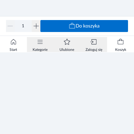
Do koszyka
Start
Kategorie
Ulubione
Zaloguj się
Koszyk
Informacje
Zezwolenie
Regulamin Sklepu