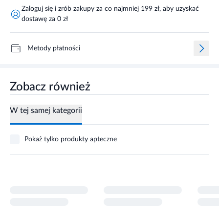
Zaloguj się i zrób zakupy za co najmniej 199 zł, aby uzyskać
dostawę za 0 zł
Metody płatności
Zobacz również
W tej samej kategorii
Pokaż tylko produkty apteczne