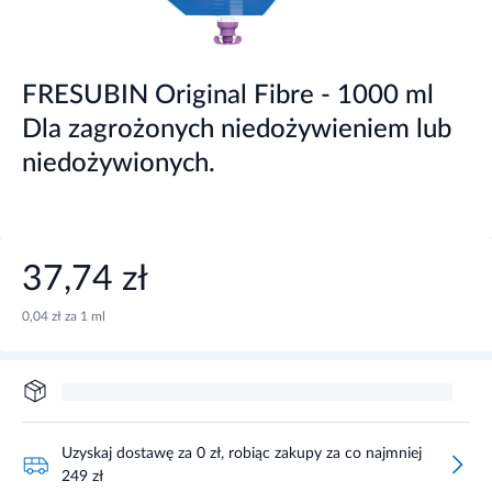
FRESUBIN Original Fibre - 1000 ml
Dla zagrożonych niedożywieniem lub
niedożywionych.
37,74 zł
0,04 zł za 1 ml
Uzyskaj dostawę za 0 zł, robiąc zakupy za co najmniej
249 zł
Zaloguj się i zrób zakupy za co najmniej 199 zł, aby uzyskać