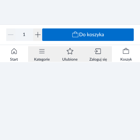
Do koszyka
Start
Kategorie
Ulubione
Zaloguj się
Koszyk
Informacje
Zezwolenie