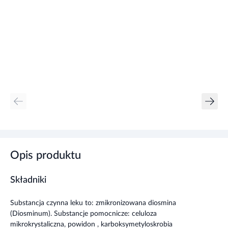
Opis produktu
Składniki
Substancja czynna leku to: zmikronizowana diosmina
(Diosminum). Substancje pomocnicze: celuloza
mikrokrystaliczna, powidon , karboksymetyloskrobia