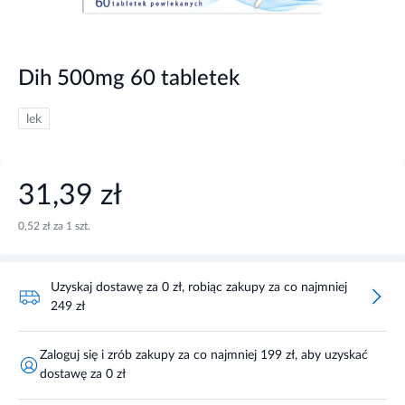
Dih 500mg 60 tabletek
lek
31,39 zł
0,52 zł za 1 szt.
Uzyskaj dostawę za 0 zł, robiąc zakupy za co najmniej
249 zł
Zaloguj się i zrób zakupy za co najmniej 199 zł, aby uzyskać
dostawę za 0 zł