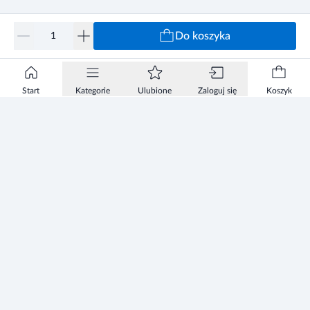
Do koszyka
Start
Kategorie
Ulubione
Zaloguj się
Koszyk
Informacje
Zezwolenie
Regulamin Sklepu