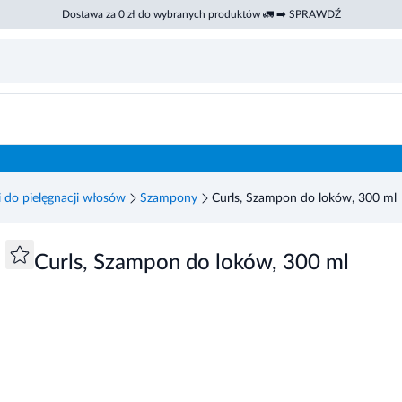
Dostawa za 0 zł do wybranych produktów 🚛 ➡️ SPRAWDŹ
 do pielęgnacji włosów
Szampony
Curls, Szampon do loków, 300 ml
Curls, Szampon do loków, 300 ml