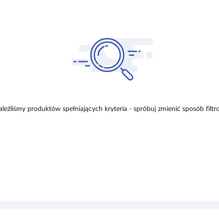
aleźliśmy produktów spełniających kryteria - spróbuj zmienić sposób filtr