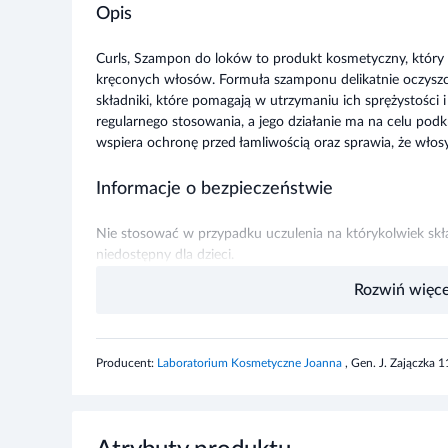
Opis
Curls, Szampon do loków to produkt kosmetyczny, który z
kręconych włosów. Formuła szamponu delikatnie oczyszcza
składniki, które pomagają w utrzymaniu ich sprężystości i
regularnego stosowania, a jego działanie ma na celu podk
wspiera ochronę przed łamliwością oraz sprawia, że włos
Informacje o bezpieczeństwie
Nie stosować w przypadku uczulenia na którykolwiek s
niedostępny dla dzieci.
Rozwiń więce
Producent:
Laboratorium Kosmetyczne Joanna
, Gen. J. Zajączka 