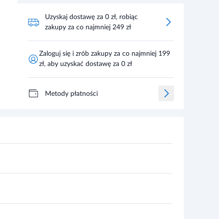
Uzyskaj dostawę za 0 zł, robiąc
zakupy za co najmniej 249 zł
Zaloguj się i zrób zakupy za co najmniej 199
zł, aby uzyskać dostawę za 0 zł
Metody płatności