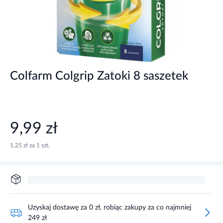
Colfarm Colgrip Zatoki 8 saszetek
9,99 zł
1,25 zł za 1 szt.
Uzyskaj dostawę za 0 zł, robiąc zakupy za co najmniej
249 zł
Zaloguj się i zrób zakupy za co najmniej 199 zł, aby uzyskać