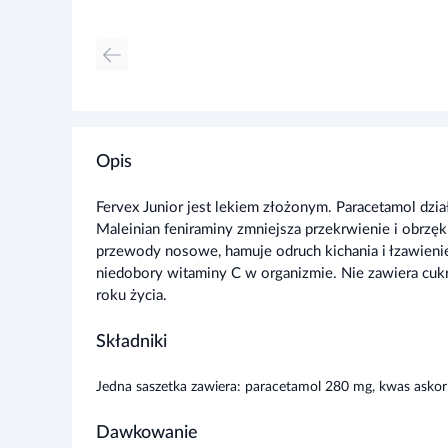
Opis
Fervex Junior jest lekiem złożonym. Paracetamol dz
Maleinian feniraminy zmniejsza przekrwienie i obrzęk
przewody nosowe, hamuje odruch kichania i łzawien
niedobory witaminy C w organizmie. Nie zawiera cu
roku życia.
Składniki
Jedna saszetka zawiera: paracetamol 280 mg, kwas asko
Dawkowanie