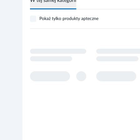
W tej samej kategorii
Pokaż tylko produkty apteczne