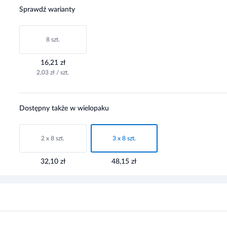
Sprawdź warianty
8 szt.
16,21 zł
2,03 zł / szt.
Dostępny także w wielopaku
2 x 8 szt.
3 x 8 szt.
32,10 zł
48,15 zł