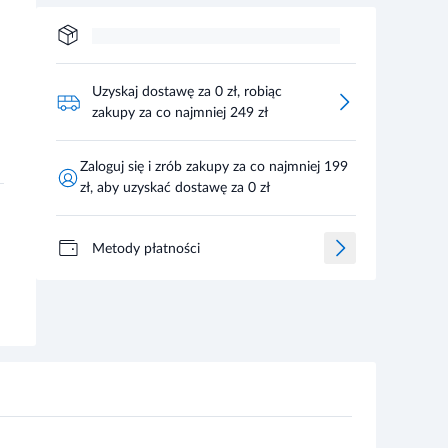
Uzyskaj dostawę za 0 zł, robiąc
zakupy za co najmniej 249 zł
Zaloguj się i zrób zakupy za co najmniej 199
zł, aby uzyskać dostawę za 0 zł
Metody płatności