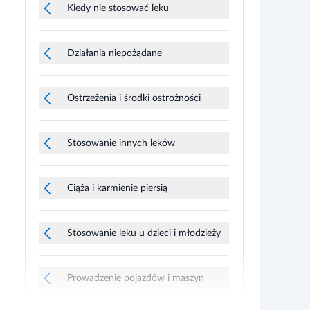
Kiedy nie stosować leku
Działania niepożądane
Ostrzeżenia i środki ostrożności
Stosowanie innych leków
Ciąża i karmienie piersią
Stosowanie leku u dzieci i młodzieży
Prowadzenie pojazdów i maszyn