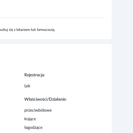
ltuj się z lekarzem lub farmaceutą.
Rejestracja:
Lek
Właściwości/Działanie:
przeciwbólowe
kojące
łagodzące